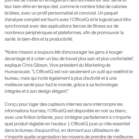
leur bien-être en temps réel, comme le nombre total de calories
brûlées, avec un profil personnalisé et convivial. Un paquet
d’analyse complet est fourni avec l’OfficeIQ et le logiciel peut être
synchronisé avec des applications tierces de fitness sur de
nombreux périphériques et plateformes, afin de promouvoir la
santé, le bien-être et la productivité.
"Notre mission a toujours été d’encourager les gens à bouger
davantage et à créer un lieu de travail plus sain et plus confortable",
explique Chris Gibson, Vice-président du Marketing de
Humanscale. "L’OfficeIQ est non seulement un outil qui redéfinit le
bureau, mais qui incite également à plus d’activité et à une
meilleure santé pour tout le monde, grâce à sa technologie
intégrée et à son design élégant."
Conçu pour loger des capteurs internes sans interrompre les
informations fournies, l’OfficeIQ est disponible en noir ou blanc,
avec une finition brillante, pour s’intégrer parfaitement à n’importe
quel produit réglable en hauteur. L’OfficeIQ joue un rôle essentiel
dans le bureau d’aujourd’hui, en donnant aux utilisateurs de
n’importe quelle organisation les moyens de prendre de meilleures