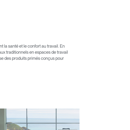
Close
Dialog
a santé et le confort au travail. En
Box
x traditionnels en espaces de travail
pose des produits primés conçus pour
érence