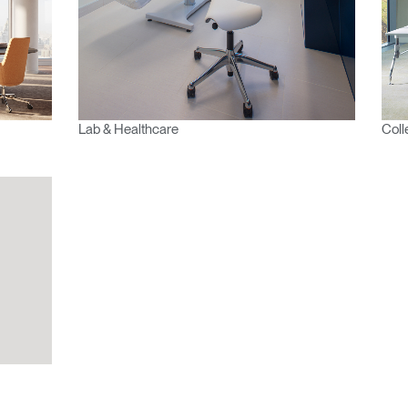
Region
Lab & Healthcare
Coll