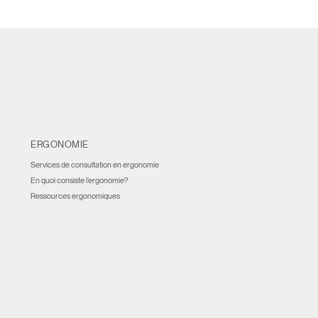
ERGONOMIE
Services de consultation en ergonomie
En quoi consiste l’ergonomie?
Ressources ergonomiques