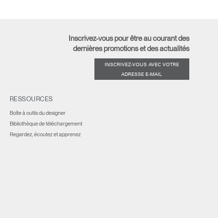
Inscrivez-vous pour être au courant des
dernières promotions et des actualités
INSCRIVEZ-VOUS AVEC VOTRE
ADRESSE E-MAIL
RESSOURCES
Boîte à outils du designer
Bibliothèque de téléchargement
Regardez, écoutez et apprenez