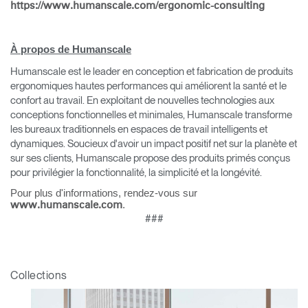
https://www.humanscale.com/ergonomic-consulting
À propos de Humanscale
Humanscale est le leader en conception et fabrication de produits
ergonomiques hautes performances qui améliorent la santé et le
confort au travail. En exploitant de nouvelles technologies aux
conceptions fonctionnelles et minimales, Humanscale transforme
les bureaux traditionnels en espaces de travail intelligents et
dynamiques. Soucieux d'avoir un impact positif net sur la planète et
sur ses clients, Humanscale propose des produits primés conçus
pour privilégier la fonctionnalité, la simplicité et la longévité.
Pour plus d'informations, rendez-vous sur
.
www.humanscale.com
###
Clos
Dialo
Valider
Créer un compte
Box
Collections
Sélectionnez votre pays
S'INSCRIRE