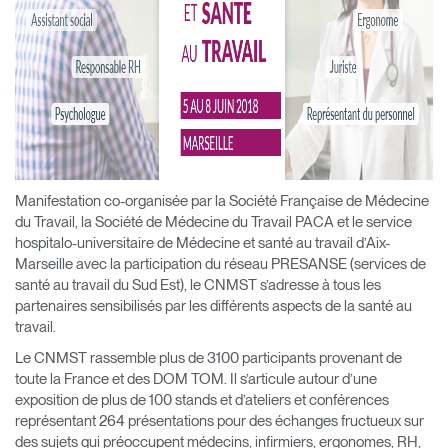
Manifestation co-organisée par la Société Française de Médecine
du Travail, la Société de Médecine du Travail PACA et le service
hospitalo-universitaire de Médecine et santé au travail d’Aix-
Marseille avec la participation du réseau PRESANSE (services de
santé au travail du Sud Est), le CNMST s’adresse à tous les
partenaires sensibilisés par les différents aspects de la santé au
travail.
Le CNMST rassemble plus de 3100 participants provenant de
toute la France et des DOM TOM. Il s’articule autour d’une
exposition de plus de 100 stands et d’ateliers et conférences
représentant 264 présentations pour des échanges fructueux sur
des sujets qui préoccupent médecins, infirmiers, ergonomes, RH,