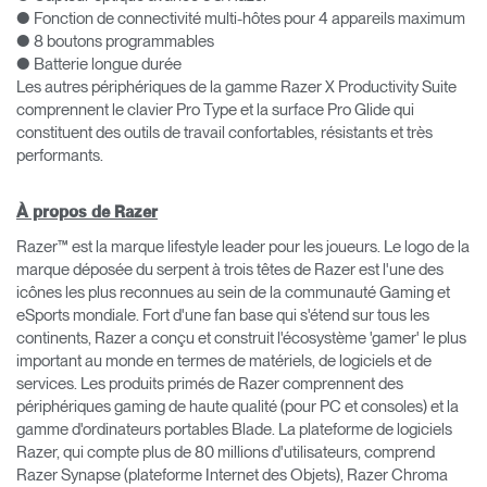
● Fonction de connectivité multi-hôtes pour 4 appareils maximum
● 8 boutons programmables
● Batterie longue durée
Les autres périphériques de la gamme Razer X Productivity Suite
comprennent le clavier Pro Type et la surface Pro Glide qui
constituent des outils de travail confortables, résistants et très
performants.
À propos de Razer
Razer™ est la marque lifestyle leader pour les joueurs. Le logo de la
marque déposée du serpent à trois têtes de Razer est l'une des
icônes les plus reconnues au sein de la communauté Gaming et
eSports mondiale. Fort d'une fan base qui s'étend sur tous les
continents, Razer a conçu et construit l'écosystème 'gamer' le plus
important au monde en termes de matériels, de logiciels et de
services. Les produits primés de Razer comprennent des
périphériques gaming de haute qualité (pour PC et consoles) et la
gamme d'ordinateurs portables Blade. La plateforme de logiciels
Razer, qui compte plus de 80 millions d'utilisateurs, comprend
Razer Synapse (plateforme Internet des Objets), Razer Chroma