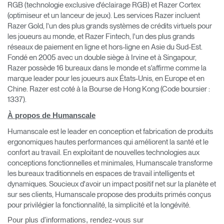
RGB (technologie exclusive d'éclairage RGB) et Razer Cortex
(optimiseur et un lanceur de jeux). Les services Razer incluent
Razer Gold, l'un des plus grands systèmes de crédits virtuels pour
les joueurs au monde, et Razer Fintech, l'un des plus grands
réseaux de paiement en ligne et hors-ligne en Asie du Sud-Est.
Fondé en 2005 avec un double siège à Irvine et à Singapour,
Razer possède 16 bureaux dans le monde et s'affirme comme la
marque leader pour les joueurs aux États-Unis, en Europe et en
Chine. Razer est coté à la Bourse de Hong Kong (Code boursier :
1337).
À propos de Humanscale
Humanscale est le leader en conception et fabrication de produits
ergonomiques hautes performances qui améliorent la santé et le
confort au travail. En exploitant de nouvelles technologies aux
conceptions fonctionnelles et minimales, Humanscale transforme
les bureaux traditionnels en espaces de travail intelligents et
dynamiques. Soucieux d'avoir un impact positif net sur la planète et
sur ses clients, Humanscale propose des produits primés conçus
pour privilégier la fonctionnalité, la simplicité et la longévité.
Clos
Pour plus d'informations, rendez-vous sur
Dialo
Valider
Créer un compte