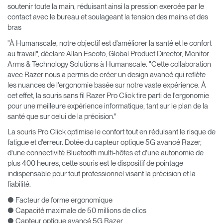
soutenir toute la main, réduisant ainsi la pression exercée par le
contact avec le bureau et soulageant la tension des mains et des
bras
"À Humanscale, notre objectif est d'améliorer la santé et le confort
au travail", déclare Allan Escoto, Global Product Director, Monitor
Arms & Technology Solutions à Humanscale. "Cette collaboration
avec Razer nous a permis de créer un design avancé qui reflète
les nuances de l'ergonomie basée sur notre vaste expérience. À
cet effet, la souris sans fil Razer Pro Click tire parti de l'ergonomie
pour une meilleure expérience informatique, tant sur le plan de la
santé que sur celui de la précision."
La souris Pro Click optimise le confort tout en réduisant le risque de
fatigue et d'erreur. Dotée du capteur optique 5G avancé Razer,
d'une connectivité Bluetooth multi-hôtes et d'une autonomie de
plus 400 heures, cette souris est le dispositif de pointage
indispensable pour tout professionnel visant la précision et la
fiabilité.
● Facteur de forme ergonomique
● Capacité maximale de 50 millions de clics
● Capteur optique avancé 5G Razer