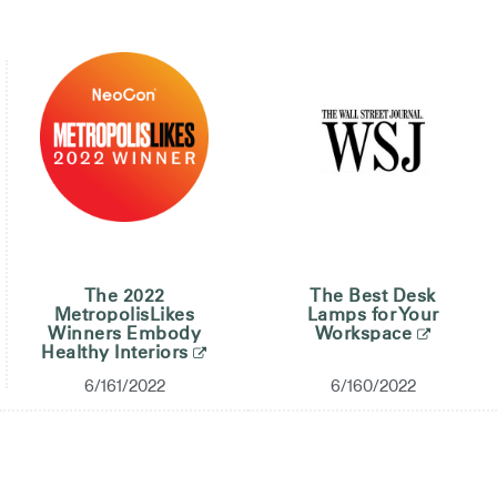
The 2022
The Best Desk
MetropolisLikes
Lamps for Your
Winners Embody
Workspace
Healthy Interiors
6/161/2022
6/160/2022