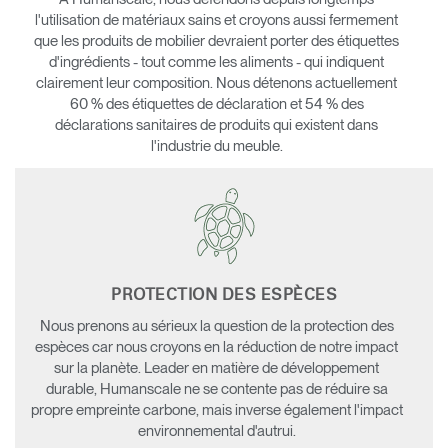
l'utilisation de matériaux sains et croyons aussi fermement
que les produits de mobilier devraient porter des étiquettes
d'ingrédients - tout comme les aliments - qui indiquent
clairement leur composition. Nous détenons actuellement
60 % des étiquettes de déclaration et 54 % des
déclarations sanitaires de produits qui existent dans
l'industrie du meuble.
PROTECTION DES ESPÈCES
Nous prenons au sérieux la question de la protection des
espèces car nous croyons en la réduction de notre impact
sur la planète. Leader en matière de développement
Clos
durable, Humanscale ne se contente pas de réduire sa
Dialo
Valider
Créer un compte
propre empreinte carbone, mais inverse également l'impact
Box
environnemental d'autrui.