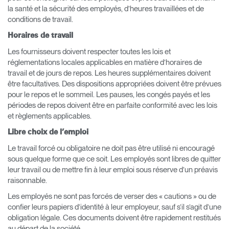
la santé et la sécurité des employés, d’heures travaillées et de
conditions de travail.
Horaires de travail
Les fournisseurs doivent respecter toutes les lois et
réglementations locales applicables en matière d’horaires de
travail et de jours de repos. Les heures supplémentaires doivent
être facultatives. Des dispositions appropriées doivent être prévues
pour le repos et le sommeil. Les pauses, les congés payés et les
périodes de repos doivent être en parfaite conformité avec les lois
et règlements applicables.
Libre choix de l’emploi
Le travail forcé ou obligatoire ne doit pas être utilisé ni encouragé
sous quelque forme que ce soit. Les employés sont libres de quitter
leur travail ou de mettre fin à leur emploi sous réserve d’un préavis
raisonnable.
Les employés ne sont pas forcés de verser des « cautions » ou de
confier leurs papiers d’identité à leur employeur, sauf s’il s’agit d’une
obligation légale. Ces documents doivent être rapidement restitués
au départ de la société.