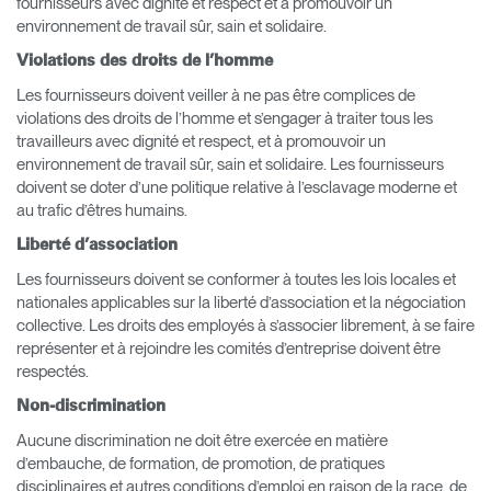
fournisseurs avec dignité et respect et à promouvoir un
environnement de travail sûr, sain et solidaire.
Violations des droits de l’homme
Les fournisseurs doivent veiller à ne pas être complices de
violations des droits de l’homme et s’engager à traiter tous les
travailleurs avec dignité et respect, et à promouvoir un
environnement de travail sûr, sain et solidaire. Les fournisseurs
doivent se doter d’une politique relative à l’esclavage moderne et
au trafic d’êtres humains.
Liberté d’association
Les fournisseurs doivent se conformer à toutes les lois locales et
nationales applicables sur la liberté d’association et la négociation
collective. Les droits des employés à s’associer librement, à se faire
représenter et à rejoindre les comités d’entreprise doivent être
respectés.
Non-discrimination
Aucune discrimination ne doit être exercée en matière
d’embauche, de formation, de promotion, de pratiques
disciplinaires et autres conditions d’emploi en raison de la race, de