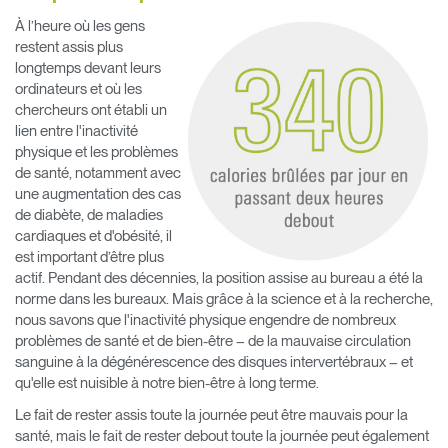
À l’heure où les gens
restent assis plus
longtemps devant leurs
ordinateurs et où les
chercheurs ont établi un
lien entre l'inactivité
physique et les problèmes
de santé, notamment avec
une augmentation des cas
de diabète, de maladies
cardiaques et d'obésité, il
est important d’être plus
actif. Pendant des décennies, la position assise au bureau a été la
norme dans les bureaux. Mais grâce à la science et à la recherche,
nous savons que l'inactivité physique engendre de nombreux
problèmes de santé et de bien-être – de la mauvaise circulation
sanguine à la dégénérescence des disques intervertébraux – et
qu'elle est nuisible à notre bien-être à long terme.
Le fait de rester assis toute la journée peut être mauvais pour la
santé, mais le fait de rester debout toute la journée peut également