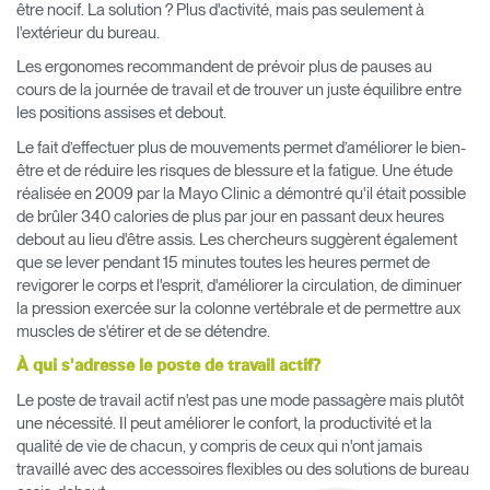
être nocif. La solution ? Plus d'activité, mais pas seulement à
l'extérieur du bureau.
Les ergonomes recommandent de prévoir plus de pauses au
cours de la journée de travail et de trouver un juste équilibre entre
les positions assises et debout.
Le fait d’effectuer plus de mouvements permet d’améliorer le bien-
être et de réduire les risques de blessure et la fatigue. Une étude
réalisée en 2009 par la Mayo Clinic a démontré qu'il était possible
de brûler 340 calories de plus par jour en passant deux heures
debout au lieu d'être assis. Les chercheurs suggèrent également
que se lever pendant 15 minutes toutes les heures permet de
revigorer le corps et l'esprit, d'améliorer la circulation, de diminuer
la pression exercée sur la colonne vertébrale et de permettre aux
muscles de s'étirer et de se détendre.
À qui s'adresse le poste de travail actif?
Le poste de travail actif n'est pas une mode passagère mais plutôt
une nécessité. Il peut améliorer le confort, la productivité et la
qualité de vie de chacun, y compris de ceux qui n'ont jamais
travaillé avec des accessoires flexibles ou des solutions de bureau