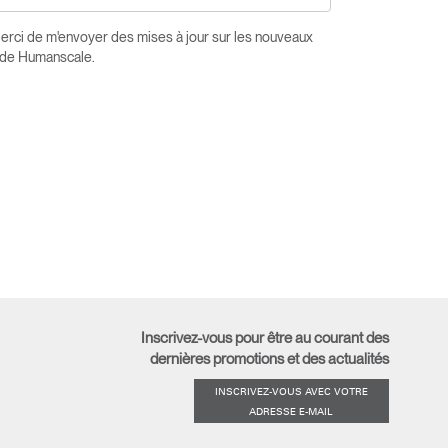
Merci de m'envoyer des mises à jour sur les nouveaux
s de Humanscale.
Inscrivez-vous pour être au courant des
dernières promotions et des actualités
INSCRIVEZ-VOUS AVEC VOTRE
ADRESSE E-MAIL