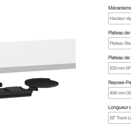
Mécanism
Plateau de 
Plateau de
Repose-P
Longueur de
Sélectionnez votre pays