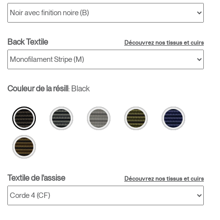
Back Textile
Découvrez nos tissus et cuirs
Couleur de la résill
:
Black
Textile de l'assise
Découvrez nos tissus et cuirs