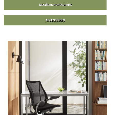
MODÈLES POPULAIRES
ACCESSOIRES