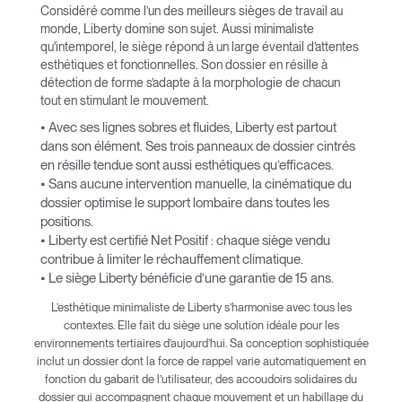
Considéré comme l’un des meilleurs sièges de travail au
monde, Liberty domine son sujet. Aussi minimaliste
qu'intemporel, le siège répond à un large éventail d’attentes
esthétiques et fonctionnelles. Son dossier en résille à
détection de forme s’adapte à la morphologie de chacun
tout en stimulant le mouvement.
• Avec ses lignes sobres et fluides, Liberty est partout
dans son élément. Ses trois panneaux de dossier cintrés
en résille tendue sont aussi esthétiques qu’efficaces.
• Sans aucune intervention manuelle, la cinématique du
dossier optimise le support lombaire dans toutes les
positions.
• Liberty est certifié Net Positif : chaque siège vendu
contribue à limiter le réchauffement climatique.
• Le siège Liberty bénéficie d’une garantie de 15 ans.
L’esthétique minimaliste de Liberty s’harmonise avec tous les
contextes. Elle fait du siège une solution idéale pour les
environnements tertiaires d’aujourd’hui. Sa conception sophistiquée
inclut un dossier dont la force de rappel varie automatiquement en
fonction du gabarit de l’utilisateur, des accoudoirs solidaires du
dossier qui accompagnent chaque mouvement et un habillage du