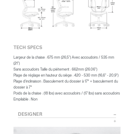
TECH SPECS
Largeur de la chaise : 675 mm (26,5") Avec accoudoirs / 535 mm
(21")
Sans accoudoirs Taille du piétement : 662mm (26.06")
Plage de réglage en hauteur du siège : 420 - 530 mm (16,6" - 20,9")
Plage d'inclinaison : Basculement du dossier à 17° + basculement du
dossier à 7°
Poids de la chaise : (18 lbs) avec accoudoirs / (17 lbs) sans accoudoirs
Empilable : Non
DESIGNER