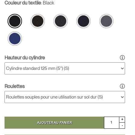
Couleur du textile
:
Black
Hauteur du cylindre
Roulettes
+
AJOUTER AU PANIER
-