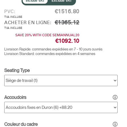
Include VAT
Exclude VAT
€1516.80
PVC:
TVA INCLUSE
€1365.12
ACHETER EN LIGNE:
TVA INCLUSE
SAVE 20% WITH CODE SEMIANNUAL20
€1092.10
Livraison Rapide: commandes expédiées en 7 - 10 jours ouvrés
Livraison Standard: commandes expédiées en 4 semaines
Seating Type
Accoudoirs
Couleur du cadre