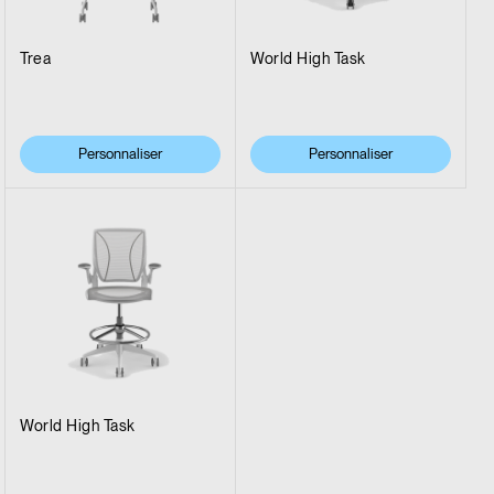
Trea
World High Task
Personnaliser
Personnaliser
World High Task