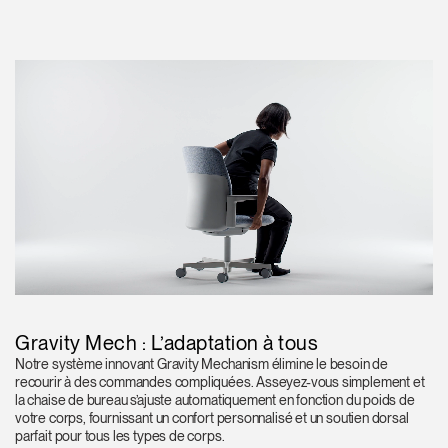
Gravity Mech : L’adaptation à tous
Notre système innovant Gravity Mechanism élimine le besoin de
recourir à des commandes compliquées. Asseyez-vous simplement et
la chaise de bureau s’ajuste automatiquement en fonction du poids de
votre corps, fournissant un confort personnalisé et un soutien dorsal
parfait pour tous les types de corps.