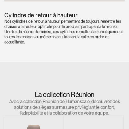
Cylindre de retour à hauteur
Nos cylindres de retour à hauteur permettent de toujours remettre les
chaises à la hauteur optimale pour le prochain participant à la réunion.
Une fois la réunion terminée, ces cylindres remettent automatiquement
toutes les chaises au même niveau, laissant la salle en ordre et
accueillante.
La collection Réunion
Avec la collection Réunion de Humanscale, découvrez des
solutions de sièges sur mesure privilégiant le confort,
l’adaptabilité et la collaboration de votre équipe.