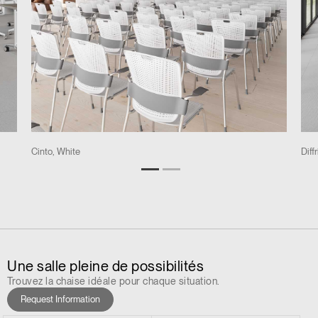
Cinto, White
Diff
Une salle pleine de possibilités
Trouvez la chaise idéale pour chaque situation.
Request Information