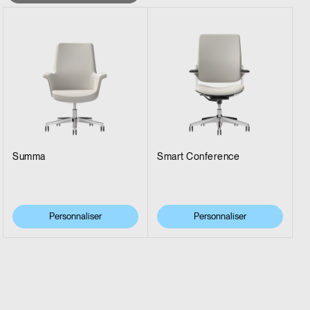
Summa
Smart Conference
Personnaliser
Personnaliser