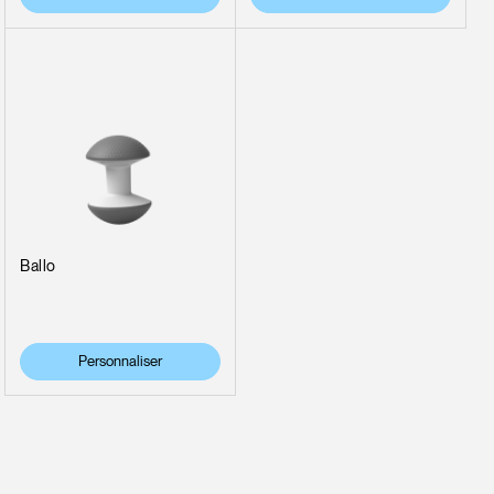
Ballo
Clos
Dialo
Valider
Créer un compte
Personnaliser
Box
Sélectionnez votre pays
S'INSCRIRE