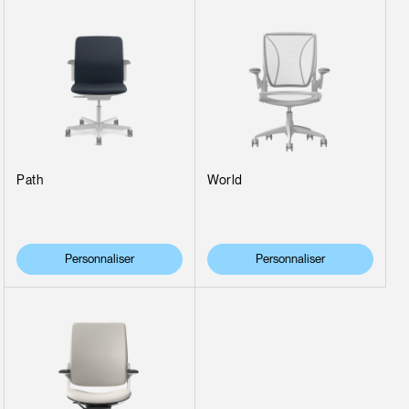
Path
World
Personnaliser
Personnaliser