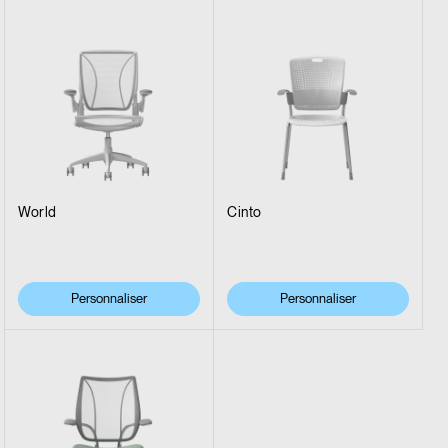
World
Cinto
Personnaliser
Personnaliser