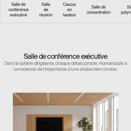
Salle de
Salle
Caucus
Salle de
Sa
conférence
de
en
concentration
polyv
exécutive
réunion
hauteur
Salle de conférence exécutive
Dans la sphère dirigeante, chaque détail compte. Humanscale a
conscience de l’importance d’une chaise bien choisie.