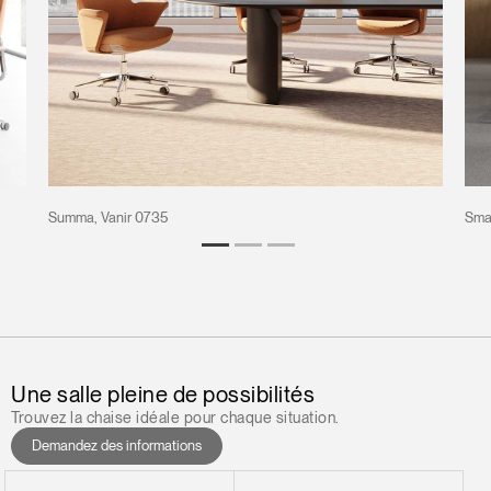
Summa, Vanir 0735
Smar
Une salle pleine de possibilités
Trouvez la chaise idéale pour chaque situation.
Demandez des informations