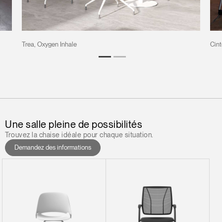
Trea, Oxygen Inhale
Cint
Une salle pleine de possibilités
Trouvez la chaise idéale pour chaque situation.
Demandez des informations