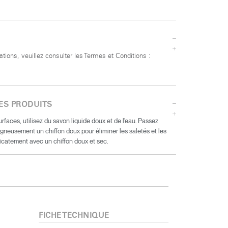
ations, veuillez consulter les Termes et Conditions :
ES PRODUITS
urfaces, utilisez du savon liquide doux et de l'eau. Passez
gneusement un chiffon doux pour éliminer les saletés et les
icatement avec un chiffon doux et sec.
FICHE TECHNIQUE