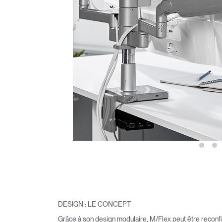
Valide
DESIGN : LE CONCEPT
Grâce à son design modulaire, M/Flex peut être reconf