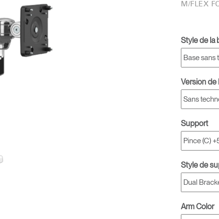
M/FLEX F
Style de la
Version de 
Support
Style de s
Arm Color