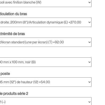
rticulation du bras
extrémité de bras
 poste
e produits série 2