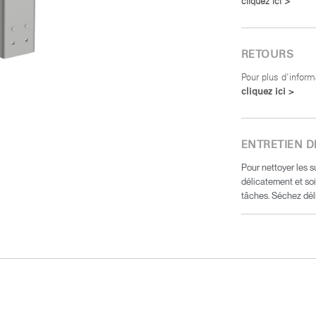
cliquez ici >
RETOURS
Pour plus d'inform
cliquez ici >
ENTRETIEN D
Pour nettoyer les s
délicatement et soi
tâches. Séchez dél