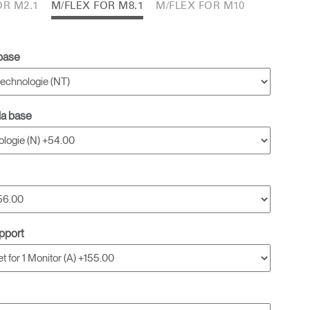
OR M2.1
M/FLEX FOR M8.1
M/FLEX FOR M10
 base
la base
upport