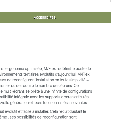
ACCESSOIRES
ité et ergonomie optimisée, M/Flex redéfinit le poste de
nvironnements tertiaires évolutifs d’aujourd’hui, M/Flex
urs de reconfigurer l’installation en toute simplicité –
ugmenter ou de réduire le nombre des écrans. Ce
 multi-écrans se prête à une infinité de configurations
tibilité intégrale avec les supports d’écran articulés
elle génération et leurs fonctionnalités innovantes.
 évolutif et facile à installer. Cela réduit d’autant le
ème : ses possibilités de reconfiguration sont