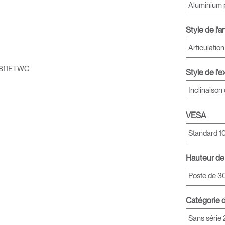
Style de l'a
811ETWC
Style de l'
VESA
Hauteur de
Catégorie d