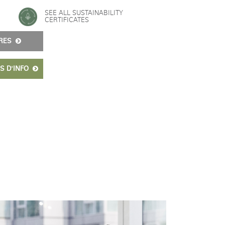
SEE ALL SUSTAINABILITY
CERTIFICATES
IRES
S D'INFO
Close
Dialog
Box