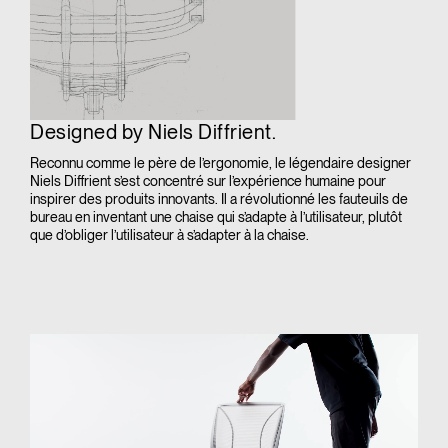
Designed by Niels Diffrient.
Reconnu comme le père de l’ergonomie, le légendaire designer
Niels Diffrient s’est concentré sur l’expérience humaine pour
inspirer des produits innovants. Il a révolutionné les fauteuils de
bureau en inventant une chaise qui s’adapte à l’utilisateur, plutôt
que d’obliger l’utilisateur à s’adapter à la chaise.