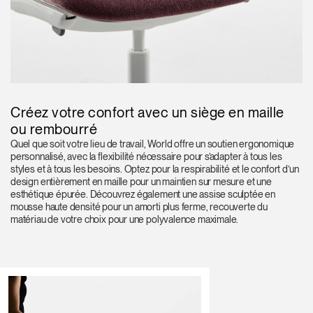
Créez votre confort avec un siège en maille
ou rembourré
Quel que soit votre lieu de travail, World offre un soutien ergonomique
personnalisé, avec la flexibilité nécessaire pour s’adapter à tous les
styles et à tous les besoins. Optez pour la respirabilité et le confort d’un
design entièrement en maille pour un maintien sur mesure et une
esthétique épurée. Découvrez également une assise sculptée en
mousse haute densité pour un amorti plus ferme, recouverte du
matériau de votre choix pour une polyvalence maximale.