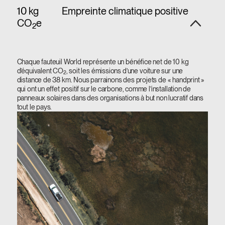
10 kg
Empreinte climatique positive
CO
e
2
Chaque fauteuil World représente un bénéfice net de 10 kg
d’équivalent CO
, soit les émissions d’une voiture sur une
2
distance de 38 km. Nous parrainons des projets de « handprint »
qui ont un effet positif sur le carbone, comme l’installation de
panneaux solaires dans des organisations à but non lucratif dans
tout le pays.