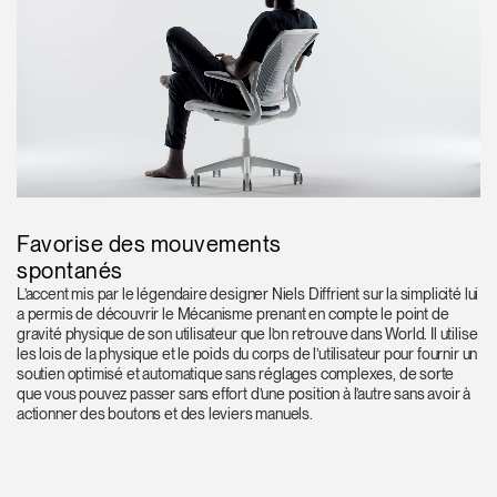
Favorise des mouvements
spontanés
L’accent mis par le légendaire designer Niels Diffrient sur la simplicité lui
a permis de découvrir le Mécanisme prenant en compte le point de
gravité physique de son utilisateur que l’on retrouve dans World. Il utilise
les lois de la physique et le poids du corps de l’utilisateur pour fournir un
soutien optimisé et automatique sans réglages complexes, de sorte
que vous pouvez passer sans effort d’une position à l’autre sans avoir à
actionner des boutons et des leviers manuels.