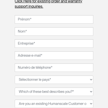
Click Here for existing order and warranty
support inquiries.