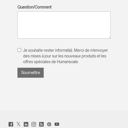
Question/Comment
Je souhaite rester informé(e). Merci de m'envoyer
des mises à jour sur les nouveaux produits et les
offres spéciales de Humanscale.
Twitter
Facebook
LinkedIn
Instagram
Humanscale
Pinterst
YouTube
(opens
(opens
(opens
(opens
Blog
(opens
(opens