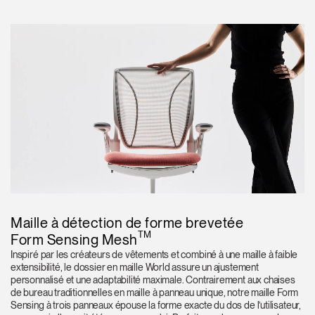
Maille à détection de forme brevetée
TM
Form Sensing Mesh
Inspiré par les créateurs de vêtements et combiné à une maille à faible
extensibilité, le dossier en maille World assure un ajustement
personnalisé et une adaptabilité maximale. Contrairement aux chaises
de bureau traditionnelles en maille à panneau unique, notre maille Form
Sensing à trois panneaux épouse la forme exacte du dos de l’utilisateur,