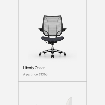
Liberty Ocean
À partir de €1358