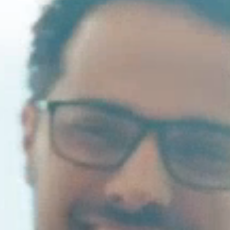
Valide