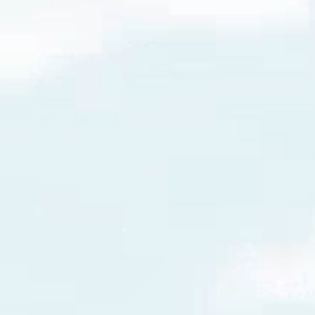
érence