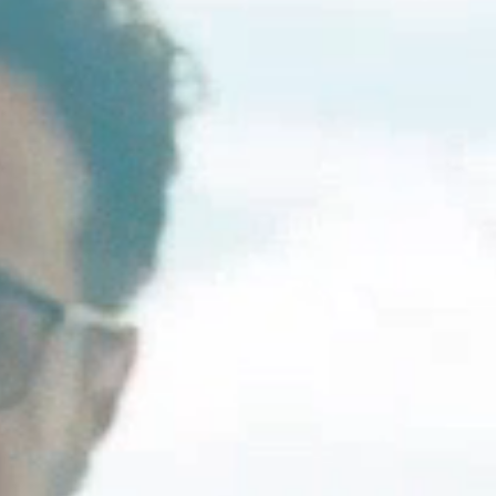
Sélectionnez votre pays
r
Créer un compte
S'INSCRIRE