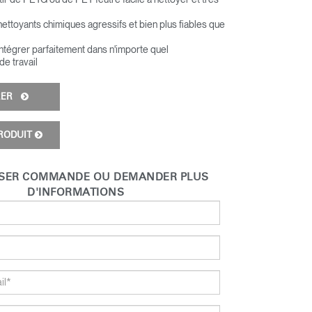
nettoyants chimiques agressifs et bien plus fiables que
ntégrer parfaitement dans n'importe quel
e travail
URER
RODUIT
SER COMMANDE OU DEMANDER PLUS
D'INFORMATIONS