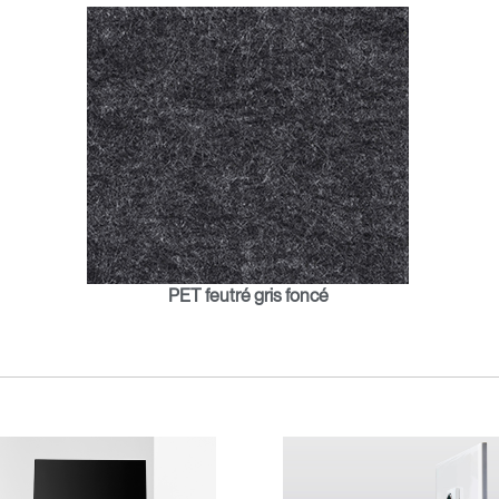
PET feutré gris foncé