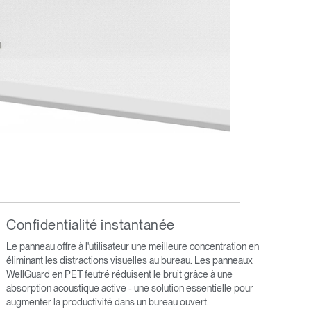
Close
Dialog
Box
Confidentialité instantanée
Le panneau offre à l'utilisateur une meilleure concentration en
éliminant les distractions visuelles au bureau. Les panneaux
WellGuard en PET feutré réduisent le bruit grâce à une
absorption acoustique active - une solution essentielle pour
érence
augmenter la productivité dans un bureau ouvert.