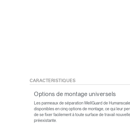
Valide
CARACTÉRISTIQUES
Options de montage universels
Les panneaux de séparation WellGuard de Humanscale
disponibles en cinq options de montage, ce qui leur pe
de se fixer facilement à toute surface de travail nouvell
préexistante.
V