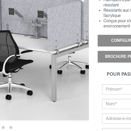
résistant
Résistants aux 
l'acrylique
Conçus pour s'i
environnement d
CONFIG
BROCHURE P
POUR PAS