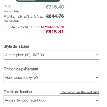
€716.40
PVC:
TVA INCLUSE
€644.76
ACHETER EN LIGNE:
TVA INCLUSE
SAVE 20% WITH CODE SEMIANNUAL20
€515.81
Style de la base
Finition de piétement
Textile de l'assise
Découvrez nos tissus et cuirs