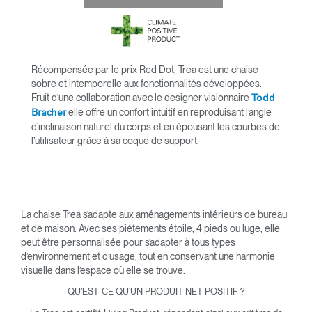
Récompensée par le prix Red Dot, Trea est une chaise
sobre et intemporelle aux fonctionnalités développées.
Fruit d’une collaboration avec le designer visionnaire
Todd
elle offre un confort intuitif en reproduisant l’angle
Bracher
d’inclinaison naturel du corps et en épousant les courbes de
l’utilisateur grâce à sa coque de support.
La chaise Trea s’adapte aux aménagements intérieurs de bureau
et de maison. Avec ses piétements étoile, 4 pieds ou luge, elle
peut être personnalisée pour s’adapter à tous types
d’environnement et d’usage, tout en conservant une harmonie
visuelle dans l’espace où elle se trouve.
QU’EST-CE QU’UN PRODUIT NET POSITIF ?