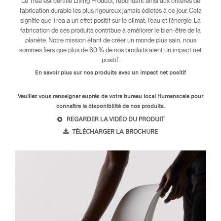
Le Trea est certifié Living Product, répondant ainsi aux critères de
fabrication durable les plus rigoureux jamais édictés à ce jour. Cela
signifie que Trea a un effet positif sur le climat, l’eau et l’énergie. La
fabrication de ces produits contribue à améliorer le bien-être de la
planète. Notre mission étant de créer un monde plus sain, nous
sommes fiers que plus de 60 % de nos produits aient un impact net
positif.
En savoir plus sur nos produits avec un impact net positif
Veuillez vous renseigner auprès de votre bureau local Humanscale pour
connaître la disponibilité de nos produits.
REGARDER LA VIDÉO DU PRODUIT
TÉLÉCHARGER LA BROCHURE