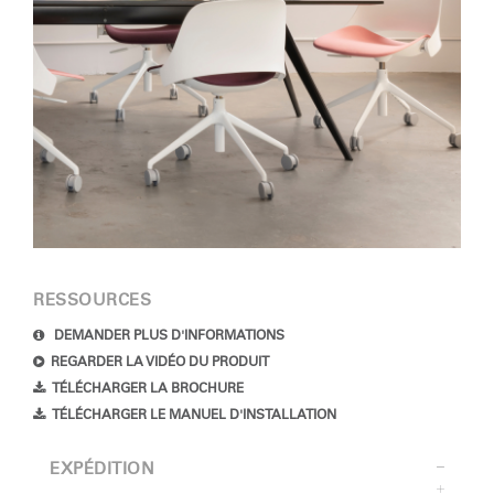
SIGN IN WITH SSO
Mot de passe oublié
Select
France
Region
RESSOURCES
DEMANDER PLUS D'INFORMATIONS
REGARDER LA VIDÉO DU PRODUIT
TÉLÉCHARGER LA BROCHURE
TÉLÉCHARGER LE MANUEL D'INSTALLATION
EXPÉDITION