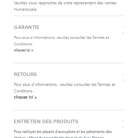
Veuillez vous rapprocher de votre représentant des ventes
Humanscale.
GARANTIE
Pour plus d'informations, veuillez consulter les Termes et
Conditions :
cliquez ici >
RETOURS
Pour plus d'informations, veuillez consulter les Termes et
Conditions :
cliquez ici >
ENTRETIEN DES PRODUITS
Pour nettoyer les placets d'accoudoirs et les piétements des
chaises, utilisez du savon liquide doux et de l'eau. Passez