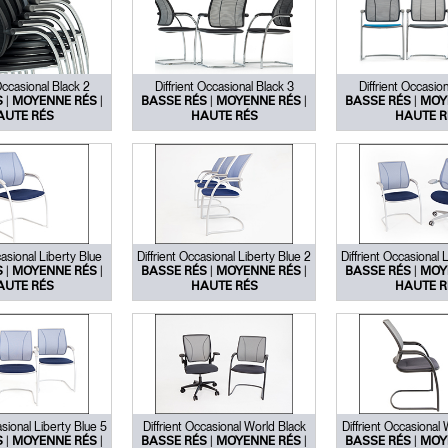
 Occasional Black 2
Diffrient Occasional Black 3
Diffrient Occasion
|
|
|
|
|
S
MOYENNE RÉS
BASSE RÉS
MOYENNE RÉS
BASSE RÉS
MOY
AUTE RÉS
HAUTE RÉS
HAUTE R
casional Liberty Blue
Diffrient Occasional Liberty Blue 2
Diffrient Occasional 
|
|
|
|
|
S
MOYENNE RÉS
BASSE RÉS
MOYENNE RÉS
BASSE RÉS
MOY
AUTE RÉS
HAUTE RÉS
HAUTE R
asional Liberty Blue 5
Diffrient Occasional World Black
Diffrient Occasional
|
|
|
|
|
S
MOYENNE RÉS
BASSE RÉS
MOYENNE RÉS
BASSE RÉS
MOY