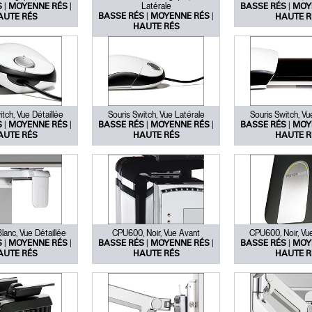
|
|
Latérale
|
S
MOYENNE RÉS
BASSE RÉS
MOY
|
|
BASSE RÉS
MOYENNE RÉS
AUTE RÉS
HAUTE R
HAUTE RÉS
tch, Vue Détaillée
Souris Switch, Vue Latérale
Souris Switch, Vu
|
|
|
|
|
S
MOYENNE RÉS
BASSE RÉS
MOYENNE RÉS
BASSE RÉS
MOY
AUTE RÉS
HAUTE RÉS
HAUTE R
anc, Vue Détaillée
CPU600, Noir, Vue Avant
CPU600, Noir, Vue
|
|
|
|
|
S
MOYENNE RÉS
BASSE RÉS
MOYENNE RÉS
BASSE RÉS
MOY
AUTE RÉS
HAUTE RÉS
HAUTE R