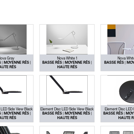
ova Gray
Nova White 1
Nova Whit
|
|
|
|
|
S
MOYENNE RÉS
BASSE RÉS
MOYENNE RÉS
BASSE RÉS
MOY
AUTE RÉS
HAUTE RÉS
 LED Side View Black
Element Disc LED Side View Black
Element Disc LED
|
|
|
|
|
S
MOYENNE RÉS
BASSE RÉS
MOYENNE RÉS
BASSE RÉS
MOY
AUTE RÉS
HAUTE RÉS
HAUTE R