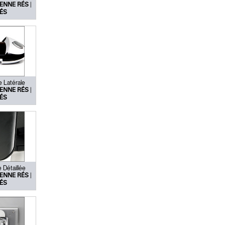
|
ENNE RÉS
ÉS
e Latérale
|
ENNE RÉS
ÉS
 Détaillée
|
ENNE RÉS
ÉS