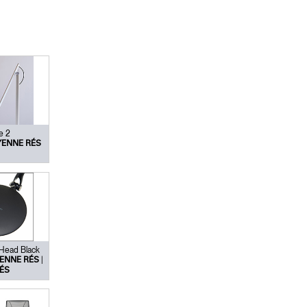
e 2
ENNE RÉS
 Head Black
|
ENNE RÉS
ÉS