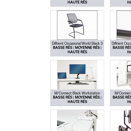
HAUTE RÉS
H
Diffrient Occasional World Black 3
Diffrient Occ
|
|
BASSE RÉS
MOYENNE RÉS
BASSE RÉ
HAUTE RÉS
H
M/Connect Black Workstation
M/Connect
|
|
BASSE RÉS
MOYENNE RÉS
BASSE RÉ
HAUTE RÉS
H