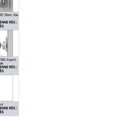
2, Blanc, Vue
|
ENNE RÉS
ÉS
 M8, Argent,
ale
|
ENNE RÉS
ÉS
ent
|
ENNE RÉS
ÉS