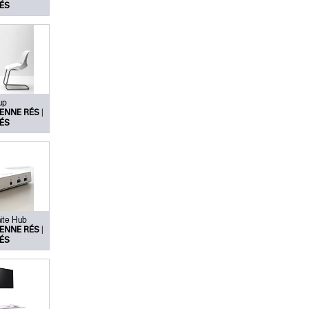
ÉS
up
|
ENNE RÉS
ÉS
ite Hub
|
ENNE RÉS
ÉS