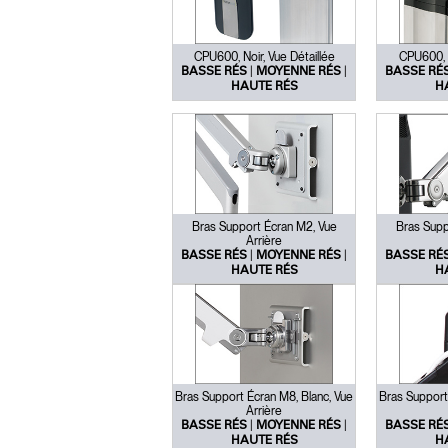
CPU600, Noir, Vue Détaillée
CPU600, N
|
|
BASSE RÉS
MOYENNE RÉS
BASSE RÉ
HAUTE RÉS
H
Bras Support Écran M2, Vue
Bras Supp
Arrière
|
|
BASSE RÉS
MOYENNE RÉS
BASSE RÉ
HAUTE RÉS
H
Bras Support Écran M8, Blanc, Vue
Bras Support
Arrière
|
|
BASSE RÉS
MOYENNE RÉS
BASSE RÉ
HAUTE RÉS
H