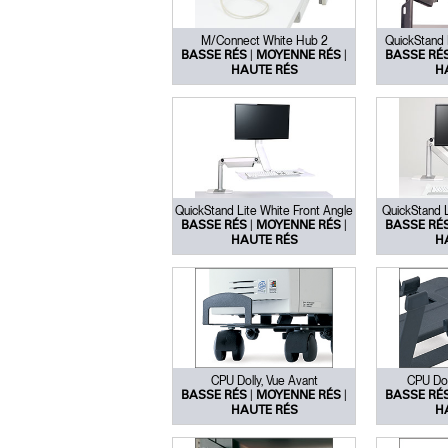
M/Connect White Hub 2
QuickStand 
|
|
BASSE RÉS
MOYENNE RÉS
BASSE RÉ
HAUTE RÉS
H
QuickStand Lite White Front Angle
QuickStand L
|
|
BASSE RÉS
MOYENNE RÉS
BASSE RÉ
HAUTE RÉS
H
Valide
CPU Dolly, Vue Avant
CPU Doll
|
|
BASSE RÉS
MOYENNE RÉS
BASSE RÉ
HAUTE RÉS
H