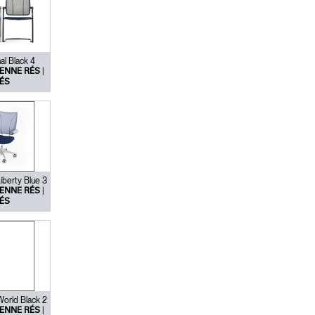
al Black 4
|
ENNE RÉS
ÉS
Liberty Blue 3
|
ENNE RÉS
ÉS
 World Black 2
|
ENNE RÉS