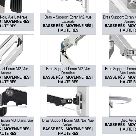
oir, Vue Latérale
Bras – Support Écran M2, Vue
Bras Support Écran M
|
|
Latérale
Arrière
S
MOYENNE RÉS
|
|
|
BASSE RÉS
MOYENNE RÉS
BASSE RÉS
MOY
AUTE RÉS
HAUTE RÉS
HAUTE R
ort Écran M2, Vue
Bras Support Écran M2, Vue
Bras Support Écran
Arrière
Détaillée
Vue Latér
|
|
|
|
|
S
MOYENNE RÉS
BASSE RÉS
MOYENNE RÉS
BASSE RÉS
MOY
AUTE RÉS
HAUTE RÉS
HAUTE R
 Écran M8, Blanc, Vue
Bras Support Écran M8, Noir, Vue
Disc, Arg
Arrière
Arrière
|
BASSE RÉS
MOY
|
|
|
|
S
MOYENNE RÉS
BASSE RÉS
MOYENNE RÉS
HAUTE R
AUTE RÉS
HAUTE RÉS