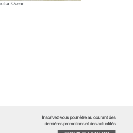
ection Ocean
Inscrivez-vous pour être au courant des
dernières promotions et des actualités