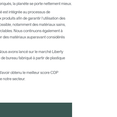
briqués, la planète se porte nettement mieux.
té est intégrée au processus de
oduits afin de garantir l’utilisation des
possible, notamment des matériaux sains,
yclables. Nous continuons également à
er des matériaux auparavant considérés
ous avons lancé sur le marché Liberty
de bureau fabriqué à partir de plastique
’avoir obtenu le meilleur score CDP
Close
Dialog
e notre secteur.
Box