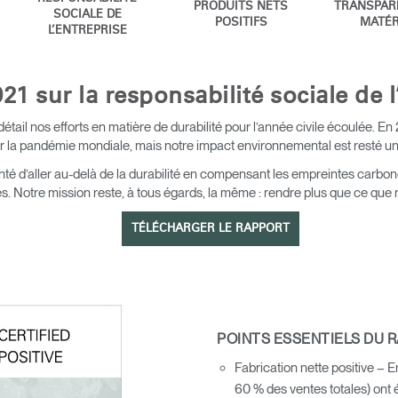
PRODUITS NETS
TRANSPAR
SOCIALE DE
POSITIFS
MATÉR
L’ENTREPRISE
21 sur la responsabilité sociale de l
ail nos efforts en matière de durabilité pour l’année civile écoulée. En 
r la pandémie mondiale, mais notre impact environnemental est resté une
é d’aller au-delà de la durabilité en compensant les empreintes carbone
s. Notre mission reste, à tous égards, la même : rendre plus que ce que
TÉLÉCHARGER LE RAPPORT
POINTS ESSENTIELS DU R
Fabrication nette positive – E
60 % des ventes totales) ont été