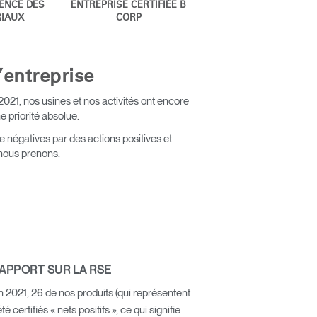
ENCE DES
ENTREPRISE CERTIFIÉE B
IAUX
CORP
’entreprise
2021, nos usines et nos activités ont encore
 priorité absolue.
 négatives par des actions positives et
 nous prenons.
APPORT SUR LA RSE
n 2021, 26 de nos produits (qui représentent
 certifiés « nets positifs », ce qui signifie