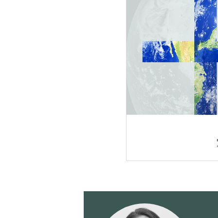
Valide