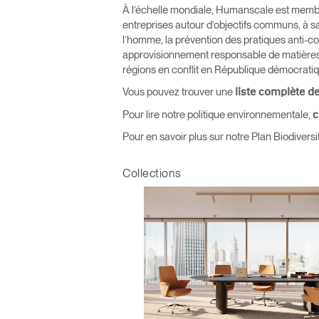
À l’échelle mondiale, Humanscale est mem
entreprises autour d’objectifs communs, à sav
l’homme, la prévention des pratiques anti-
approvisionnement responsable de matières 
Valide
régions en conflit en République démocratiq
Vous pouvez trouver une
liste complète d
Pour lire notre politique environnementale,
c
Pour en savoir plus sur notre Plan Biodiversi
Collections
V
SIGN 
Mot de
France