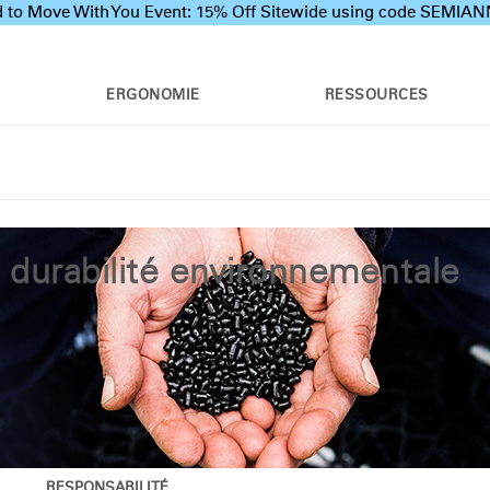
 to Move With You Event: 15% Off Sitewide using code SEMI
ERGONOMIE
RESSOURCES
a durabilité environnementale
RESPONSABILITÉ