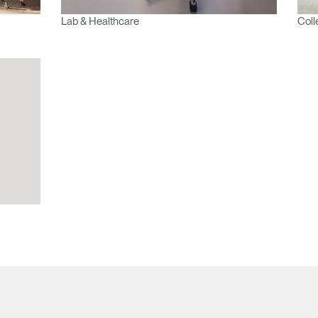
Lab & Healthcare
Coll