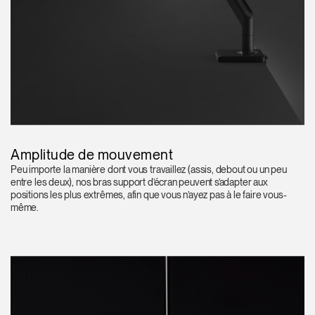
Amplitude de mouvement
Peu importe la manière dont vous travaillez (assis, debout ou un peu
entre les deux), nos bras support d’écran peuvent s’adapter aux
positions les plus extrêmes, afin que vous n’ayez pas à le faire vous-
même.