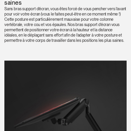
saines
Sans bras support d’écran, vous êtes forcé de vous pencher vers l’avant
pour voir votre écran (vous le faites peut-être en ce moment même !)
Cette posture est particulièrement mauvaise pour votre colonne
vertébrale, votre cou et vos épaules. Nos bras support d’écran vous
permettent de positionner votre écran à la hauteur et la distance
idéales, en le déplaçant sans effort afin de l’adapter à votre posture et
permettre à votre corps de travailler dans les positions les plus saines.