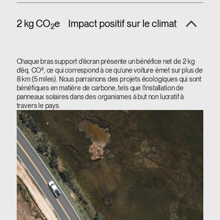
2 kg CO
e
Impact positif sur le climat
2
Chaque bras support d’écran présente un bénéfice net de 2 kg
d’éq. CO², ce qui correspond à ce qu’une voiture émet sur plus de
8 km (5 miles). Nous parrainons des projets écologiques qui sont
bénéfiques en matière de carbone, tels que l’installation de
panneaux solaires dans des organismes à but non lucratif à
travers le pays.