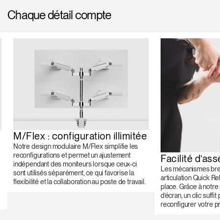
Chaque détail compte
M/Flex : configuration illimitée
Notre design modulaire M/Flex simplifie les
reconfigurations et permet un ajustement
Facilité d’as
indépendant des moniteurs lorsque ceux-ci
Les mécanismes brev
sont utilisés séparément, ce qui favorise la
articulation Quick Rel
flexibilité et la collaboration au poste de travail.
place. Grâce à notr
d’écran, un clic suffit 
reconfigurer votre pr