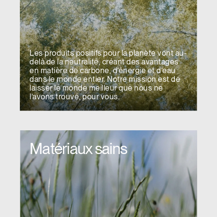
Les produits positifs pour la planète vont au-
delà de la neutralité, créant des avantages
en matière de carbone, d’énergie et d’eau
dans le monde entier. Notre mission est de
laisser le monde meilleur que nous ne
l’avons trouvé, pour vous.
Matériaux sains