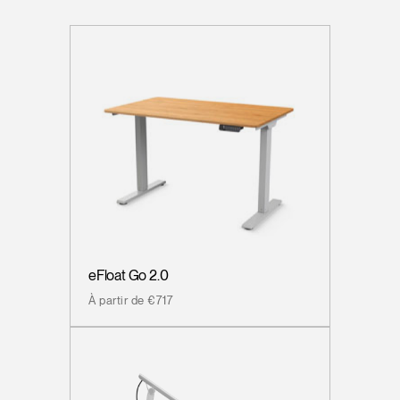
eFloat Go 2.0
À partir de €717