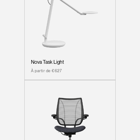
Nova Task Light
À partir de €627