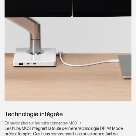
Technologie intégrée
En savoir plus sur les hubs connectés MC3
Les hubs MC3 intègrent la toute dernière technologie DP Alt Mode
prête à l’emploi. Ces hubs comprennent une prise permettant de