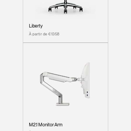
Liberty
À partir de €1358
M2.1 Monitor Arm