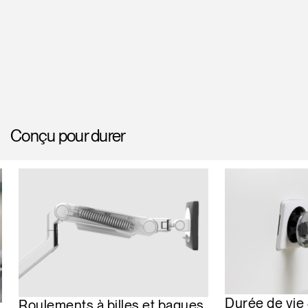
Conçu pour durer
Durée de vie 
Roulements à billes et bagues