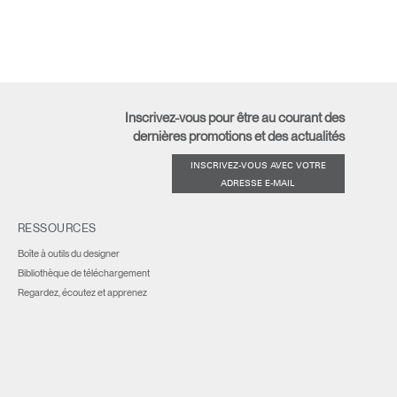
Inscrivez-vous pour être au courant des
dernières promotions et des actualités
INSCRIVEZ-VOUS AVEC VOTRE
ADRESSE E-MAIL
RESSOURCES
Boîte à outils du designer
Bibliothèque de téléchargement
Regardez, écoutez et apprenez