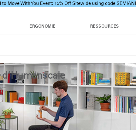
 to Move With You Event: 15% Off Sitewide using code SEMI
ERGONOMIE
RESSOURCES
n d’Humanscale