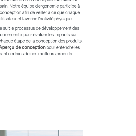
 sain. Notre équipe d’ergonomie participe à
 conception afin de veiller à ce que chaque
tilisateur et favorise l’activité physique.
e suit le processus de développement des
ronnement » pour évaluer les impacts sur
à chaque étape de la conception des produits.
Close
pour entendre les
Aperçu de conception
Dialog
nt certains de nos meilleurs produits.
Box
érence