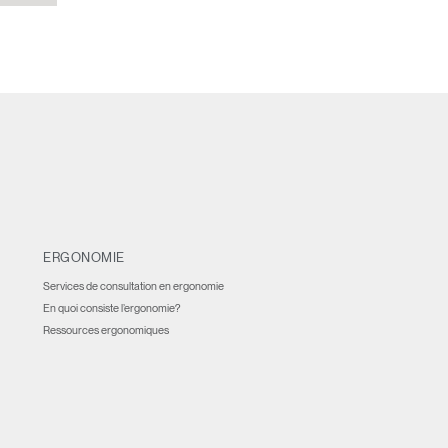
ERGONOMIE
Services de consultation en ergonomie
En quoi consiste l’ergonomie?
Ressources ergonomiques