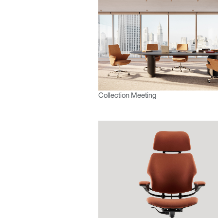
France
Collection Meeting