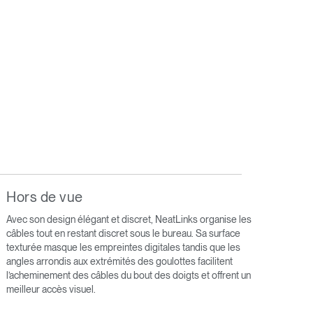
Hors de vue
Avec son design élégant et discret, NeatLinks organise les
câbles tout en restant discret sous le bureau. Sa surface
texturée masque les empreintes digitales tandis que les
angles arrondis aux extrémités des goulottes facilitent
l’acheminement des câbles du bout des doigts et offrent un
meilleur accès visuel.