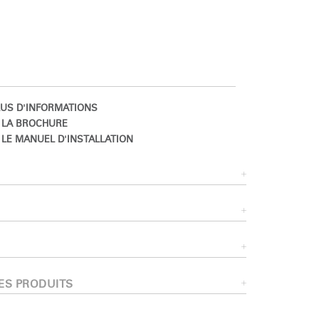
US D'INFORMATIONS
 LA BROCHURE
LE MANUEL D'INSTALLATION
Close
Dialog
Box
ES PRODUITS