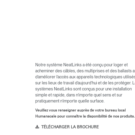
Notre système NeatLinks a été conçu pour loger et
acheminer des câbles, des multiprises et des ballasts a
d’améliorer l’accès aux appareils technologiques utilisé
sur les lieux de travail d’aujourd’hui et de les protéger. 
systèmes NeatLinks sont conçus pour une installation
simple et rapide, dans n’importe quel sens et sur
pratiquement n’importe quelle surface.
Veuillez vous renseigner auprès de votre bureau local
Humanscale pour connaître la disponibilité de nos produits.
TÉLÉCHARGER LA BROCHURE