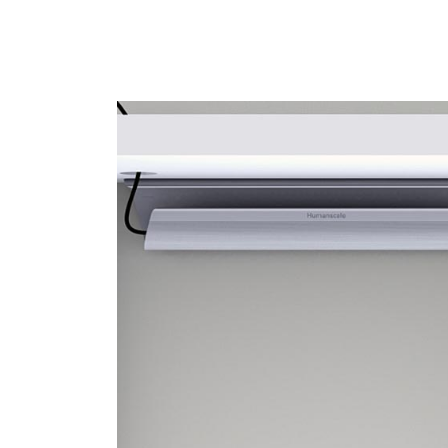
Valide