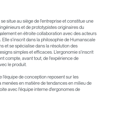
 situe au siège de l'entreprise et constitue une
ingénieurs et de prototypistes originaires du
également en étroite collaboration avec des acteurs
ts. Elle s'inscrit dans la philosophie de Humanscale
ns et se spécialise dans la résolution des
signs simples et efficaces. L'ergonomie s'inscrit
nt compte, avant tout, de l'expérience de
avec le produit.
l'équipe de conception reposent sur les
 a menées en matière de tendances en milieu de
troite avec l'équipe interne d'ergonomes de