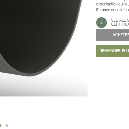
organisation du lie
l’espace sous le bur
SEE ALL 
CERTIFIC
ACHET
DEMANDER PLU