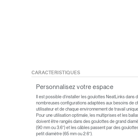
CARACTÉRISTIQUES
Personnalisez votre espace
Il est possible d’installer les goulottes NeatLinks dans 
nombreuses configurations adaptées aux besoins de 
utilisateur et de chaque environnement de travail unique
Pour une utilisation optimale, les multiprises et les balla
doivent être rangés dans des goulottes de grand diam
(90 mm ou 3.6”) et les câbles passent par des goulotte
petit diamètre (65 mm ou 2.6”).