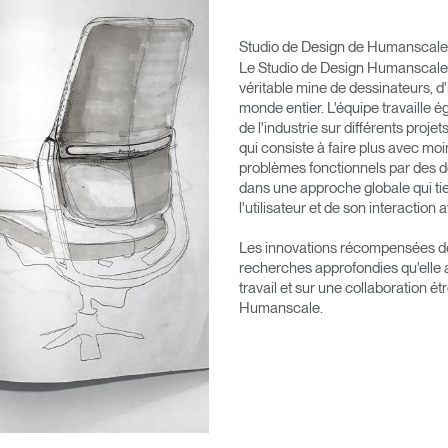
Studio de Design de Humanscale
Le Studio de Design Humanscale se
véritable mine de dessinateurs, d'
monde entier. L'équipe travaille 
de l'industrie sur différents proje
qui consiste à faire plus avec moi
problèmes fonctionnels par des de
dans une approche globale qui tie
l'utilisateur et de son interaction 
Les innovations récompensées de 
recherches approfondies qu'elle
travail et sur une collaboration é
Humanscale.