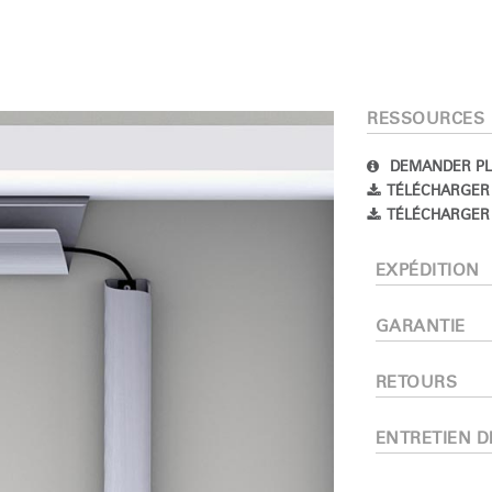
RESSOURCES
DEMANDER PL
TÉLÉCHARGER
TÉLÉCHARGER 
Sélectionnez votre pays
EXPÉDITION
GARANTIE
r
Créer un compte
RETOURS
S'INSCRIRE
ENTRETIEN D