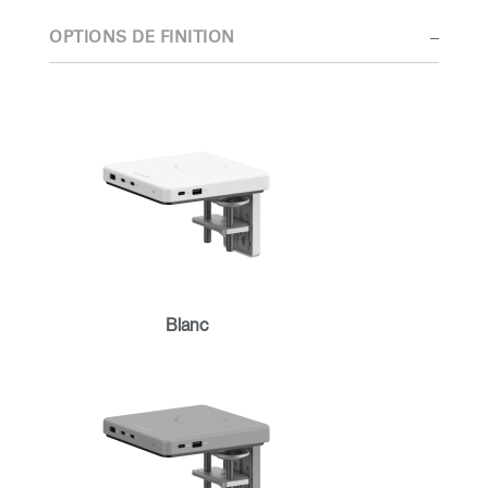
l'expérience de l'utilisateur et de son interaction avec le produit.
OPTIONS DE FINITION
Les innovations récompensées de l'équipe de conception
reposent sur les recherches approfondies qu'elle a menées en
matière de tendances en milieu de travail et sur une collaboration
étroite avec l'équipe interne d'ergonomes de Humanscale.
Blanc
Clos
Dialo
Valider
Créer un compte