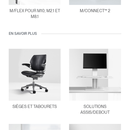
M/FLEX POUR M10, M2.1 ET
M/CONNECT™ 2
M8.1
EN SAVOIR PLUS
SIÈGES ET TABOURETS
SOLUTIONS
ASSIS/DEBOUT