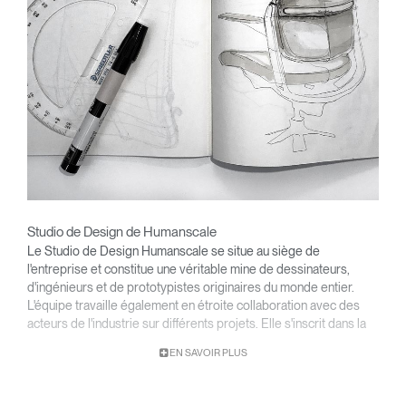
Studio de Design de Humanscale
Le Studio de Design Humanscale se situe au siège de
l'entreprise et constitue une véritable mine de dessinateurs,
d'ingénieurs et de prototypistes originaires du monde entier.
L'équipe travaille également en étroite collaboration avec des
acteurs de l'industrie sur différents projets. Elle s'inscrit dans la
philosophie de Humanscale qui consiste à faire plus avec moins
EN SAVOIR PLUS
et se spécialise dans la résolution des problèmes fonctionnels
par des designs simples et efficaces. L'ergonomie s'inscrit dans
une approche globale qui tient compte, avant tout, de