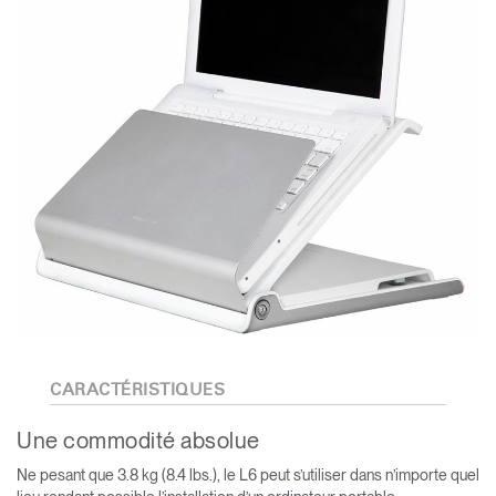
CARACTÉRISTIQUES
Une commodité absolue
Ne pesant que 3.8 kg (8.4 lbs.), le L6 peut s’utiliser dans n’importe quel