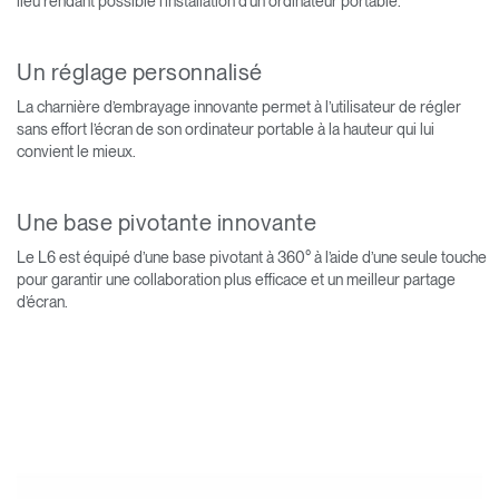
lieu rendant possible l’installation d’un ordinateur portable.
Un réglage personnalisé
La charnière d’embrayage innovante permet à l’utilisateur de régler
sans effort l’écran de son ordinateur portable à la hauteur qui lui
convient le mieux.
Une base pivotante innovante
Le L6 est équipé d’une base pivotant à 360° à l’aide d’une seule touche
pour garantir une collaboration plus efficace et un meilleur partage
d’écran.