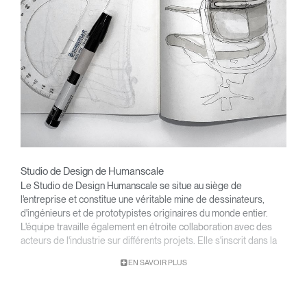
Studio de Design de Humanscale
Le Studio de Design Humanscale se situe au siège de
l'entreprise et constitue une véritable mine de dessinateurs,
d'ingénieurs et de prototypistes originaires du monde entier.
L'équipe travaille également en étroite collaboration avec des
acteurs de l'industrie sur différents projets. Elle s'inscrit dans la
philosophie de Humanscale qui consiste à faire plus avec moins
EN SAVOIR PLUS
et se spécialise dans la résolution des problèmes fonctionnels
par des designs simples et efficaces. L'ergonomie s'inscrit dans
une approche globale qui tient compte, avant tout, de