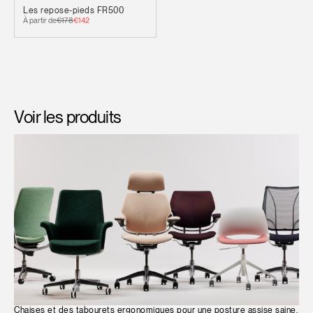
Les repose-pieds FR500
À partir de
€178
€142
Voir les produits
Chaises et des tabourets ergonomiques pour une posture assise saine.