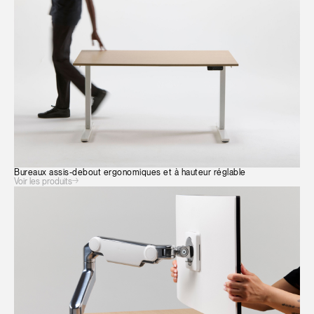
SIGN IN WITH SSO
Mot de passe oublié
ENTRER
Select
France
Region
Bureaux assis-debout ergonomiques et à hauteur réglable
Voir les produits