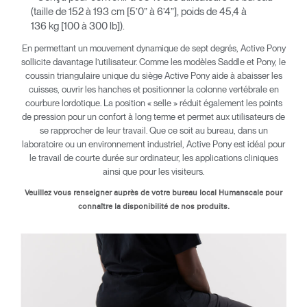
(taille de 152 à 193 cm [5’0” à 6’4”], poids de 45,4 à
136 kg [100 à 300 lb]).
En permettant un mouvement dynamique de sept degrés, Active Pony
sollicite davantage l’utilisateur. Comme les modèles Saddle et Pony, le
coussin triangulaire unique du siège Active Pony aide à abaisser les
cuisses, ouvrir les hanches et positionner la colonne vertébrale en
courbure lordotique. La position « selle » réduit également les points
de pression pour un confort à long terme et permet aux utilisateurs de
se rapprocher de leur travail. Que ce soit au bureau, dans un
laboratoire ou un environnement industriel, Active Pony est idéal pour
le travail de courte durée sur ordinateur, les applications cliniques
ainsi que pour les visiteurs.
Veuillez vous renseigner auprès de votre bureau local Humanscale pour
connaître la disponibilité de nos produits.