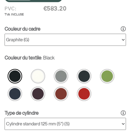
€583.20
PVC:
TVA INCLUSE
Couleur du cadre
Couleur du textile
:
Black
Type de cylindre