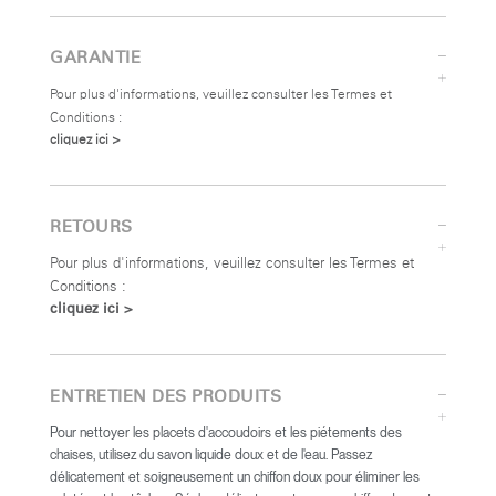
GARANTIE
Pour plus d'informations, veuillez consulter les Termes et
Conditions :
cliquez ici >
RETOURS
Pour plus d'informations, veuillez consulter les Termes et
Conditions :
cliquez ici >
ENTRETIEN DES PRODUITS
Pour nettoyer les placets d'accoudoirs et les piétements des
chaises, utilisez du savon liquide doux et de l'eau. Passez
délicatement et soigneusement un chiffon doux pour éliminer les