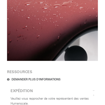
SIGN IN WITH SSO
Mot de passe oublié
Select
France
Region
RESSOURCES
DEMANDER PLUS D'INFORMATIONS
EXPÉDITION
Veuillez vous rapprocher de votre représentant des ventes
Humanscale.