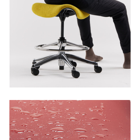
Clos
Dialo
Valider
Créer un compte
Box
Sélectionnez votre pays
S'INSCRIRE
VALIDER