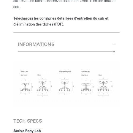
saletés et les tâches. Séchez délicatement avec un chiffon doux et
sec.
Téléchargez les consignes détaillées d'entretien du cuir et
d'élimination des tâches (PDF).
INFORMATIONS
TECH SPECS
Active Pony Lab