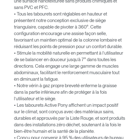
une surface nanotexturée sans produits chimiques et
sans PVC et PFC.
• Tous les tabourets sont réglables en hauteur et
présentent notre conception exclusive de siège
triangulaire, capable de pivoter à 360°. Cette
configuration encourage une assise façon selle,
favorisant un maintien optimal de la colonne lombaire et
réduisant les points de pression pour un confort durable.
• Stimule la mobilité naturelle en permettant à l’utilisateur
de se balancer en douceur jusqu’à 7° dans toutes les
directions. Cela engage une large gamme de muscles
abdominaux, facilitant le renforcement musculaire tout
en diminuant la fatigue.
• Notre vérin à gaz propre breveté enferme la graisse
dans la partie inférieure afin de protéger à la fois
l’utilisateur et le siège.
• Les tabourets Active Pony affichent un impact positif
sur le climat, sont conçus avec des matériaux sains,
durables et approuvés par la Liste Rouge, et sont produits
dans des installations zéro déchet, soutenant à la fois le
bien-être humain et la santé de la planète.
• Conçu pour convenir à 95 % des utilisateurs de bureau