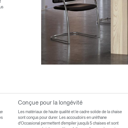
t
us
Conçue pour la longévité
ge
Les matériaux de haute qualité et le cadre solide de la chaise
es
sont conçus pour durer. Les accoudoirs en uréthane
d'Occasional permettent d'empiler jusqu'à 5 chaises et sont