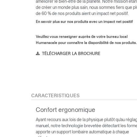
améliorer le bien-être de la planète. Notre mission étan
de créer un monde plus sain, nous sommes fiers que pl
de 60 % de nos produits aient un impact net positif.
En savoir plus sur nos produits avec un impact net positif
Veuillez vous renseigner auprès de votre bureau local
Humanscale pour connaître la disponibilité de nos produits.
TÉLÉCHARGER LA BROCHURE
CARACTÉRISTIQUES
Confort ergonomique
Ayant recours aux lois de la physique plutôt qu'au régla
manuel, notre technologie brevetée détectant les form
apporte un support lombaire automatique à chaque