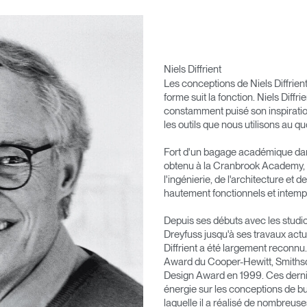
Niels Diffrient
Les conceptions de Niels Diffrient
forme suit la fonction. Niels Diffr
constamment puisé son inspirati
les outils que nous utilisons au qu
Fort d'un bagage académique dans 
obtenu à la Cranbrook Academy, N
l'ingénierie, de l'architecture et
hautement fonctionnels et intempo
Depuis ses débuts avec les studi
Dreyfuss jusqu'à ses travaux actu
Diffrient a été largement reconnu.
Award du Cooper-Hewitt, Smiths
Design Award en 1999. Ces derniè
énergie sur les conceptions de b
laquelle il a réalisé de nombreu