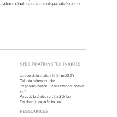
 système d'inclinaison automatique activée par le
SPÉCIFICATIONS TECHNIQUES
Largeur de la chaise : 590 mm (23,2")
Taille du piétement : N/A
Plage d'inclinaison : Basculement du dossier
à 8°
Poids de la chaise : 9,8 kg (21,5 lbs)
Empilable (jusqu'à 5 chaises)
RESSOURCES