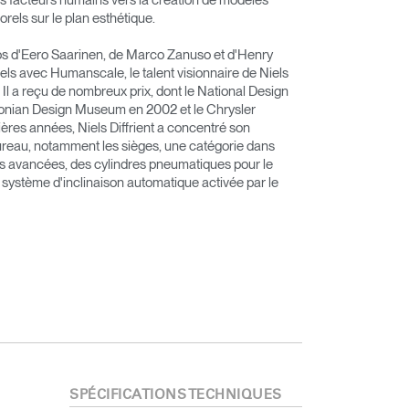
rels sur le plan esthétique.
os d'Eero Saarinen, de Marco Zanuso et d'Henry
els avec Humanscale, le talent visionnaire de Niels
 Il a reçu de nombreux prix, dont le National Design
onian Design Museum en 2002 et le Chrysler
res années, Niels Diffrient a concentré son
ureau, notamment les sièges, une catégorie dans
ses avancées, des cylindres pneumatiques pour le
 système d'inclinaison automatique activée par le
SPÉCIFICATIONS TECHNIQUES