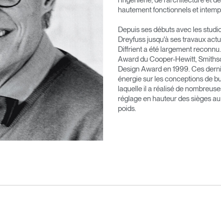
hautement fonctionnels et intempo
Depuis ses débuts avec les studi
Dreyfuss jusqu'à ses travaux actu
Diffrient a été largement reconnu.
Award du Cooper-Hewitt, Smiths
Design Award en 1999. Ces derniè
énergie sur les conceptions de b
laquelle il a réalisé de nombreu
réglage en hauteur des sièges au
poids.