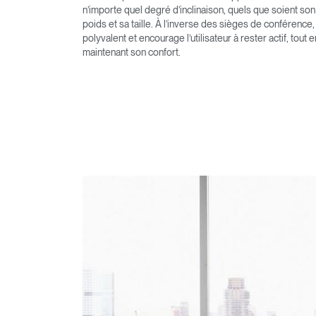
n’importe quel degré d’inclinaison, quels que soient son
poids et sa taille. À l’inverse des sièges de conférence, 
polyvalent et encourage l’utilisateur à rester actif, tout e
maintenant son confort.
Valide