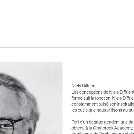
Niels Diffrient
Les conceptions de Niels Diffrient
forme suit la fonction. Niels Diffr
constamment puisé son inspirati
les outils que nous utilisons au qu
Fort d'un bagage académique dans 
obtenu à la Cranbrook Academy, N
l'ingénierie, de l'architecture et