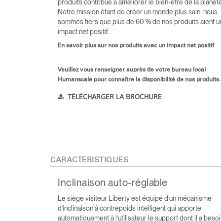
produits contribue à améliorer le bien-être de la planèt
Notre mission étant de créer un monde plus sain, nous
sommes fiers que plus de 60 % de nos produits aient u
impact net positif.
En savoir plus sur nos produits avec un impact net positif
Veuillez vous renseigner auprès de votre bureau local
Humanscale pour connaître la disponibilité de nos produits.
TÉLÉCHARGER LA BROCHURE
CARACTÉRISTIQUES
Inclinaison auto-réglable
Le siège visiteur Liberty est équipé d’un mécanisme
d’inclinaison à contrepoids intelligent qui apporte
automatiquement à l’utilisateur le support dont il a besoi