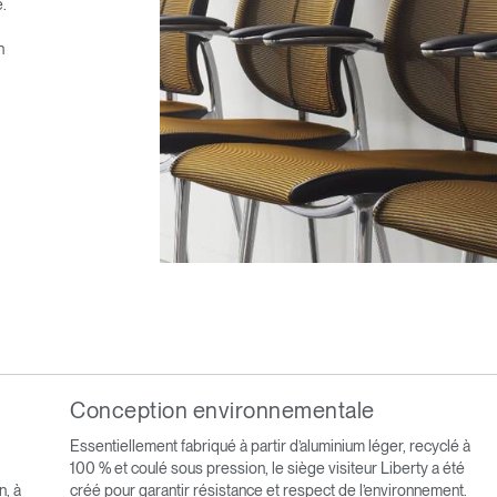
e.
n
Conception environnementale
Essentiellement fabriqué à partir d’aluminium léger, recyclé à
100 % et coulé sous pression, le siège visiteur Liberty a été
n, à
créé pour garantir résistance et respect de l’environnement.