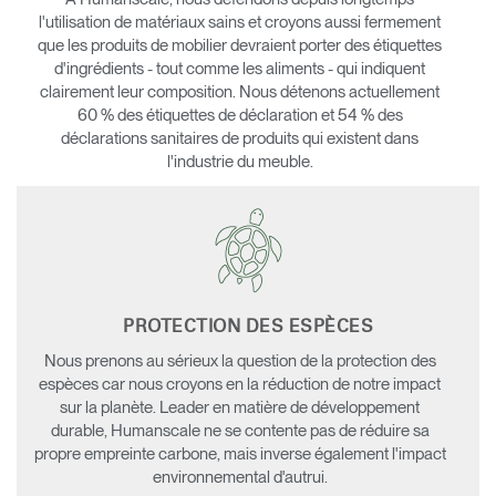
l'utilisation de matériaux sains et croyons aussi fermement
que les produits de mobilier devraient porter des étiquettes
d'ingrédients - tout comme les aliments - qui indiquent
clairement leur composition. Nous détenons actuellement
60 % des étiquettes de déclaration et 54 % des
déclarations sanitaires de produits qui existent dans
l'industrie du meuble.
PROTECTION DES ESPÈCES
Nous prenons au sérieux la question de la protection des
espèces car nous croyons en la réduction de notre impact
sur la planète. Leader en matière de développement
Clos
durable, Humanscale ne se contente pas de réduire sa
Dialo
Valider
Créer un compte
propre empreinte carbone, mais inverse également l'impact
Box
environnemental d'autrui.